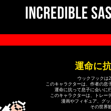
運命に
ウックフックは2
このキャラクターは、作者の息
運命に抗って息子に会いに
このキャラクターは、トレー
漫画やフィギュア、グッ
その世界