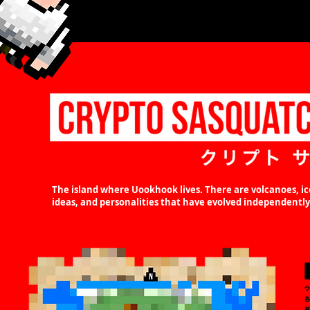
The island where Uookhook lives. There are volcanoes, i
ideas, and personalities that have evolved independently